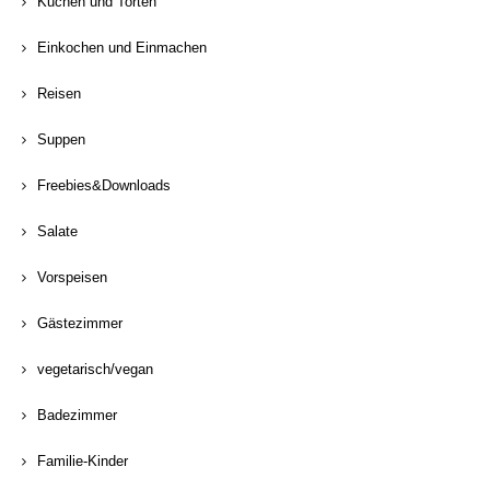
Kuchen und Torten
Einkochen und Einmachen
Reisen
Suppen
Freebies&Downloads
Salate
Vorspeisen
Gästezimmer
vegetarisch/vegan
Badezimmer
Familie-Kinder