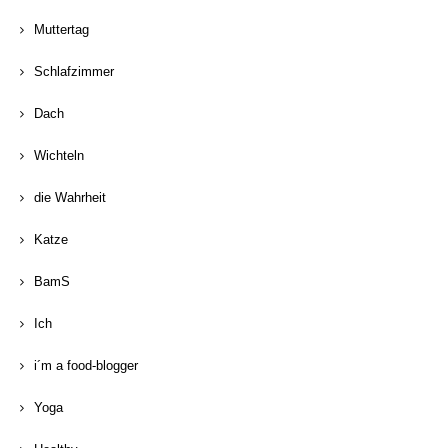
Muttertag
Schlafzimmer
Dach
Wichteln
die Wahrheit
Katze
BamS
Ich
i´m a food-blogger
Yoga