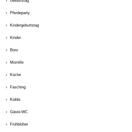
Geburtstag
Pferdeparty
Kindergeburtstag
Kinder
Büro
Momlife
Küche
Fasching
Kiddis
Gäste-WC
Frühblüher