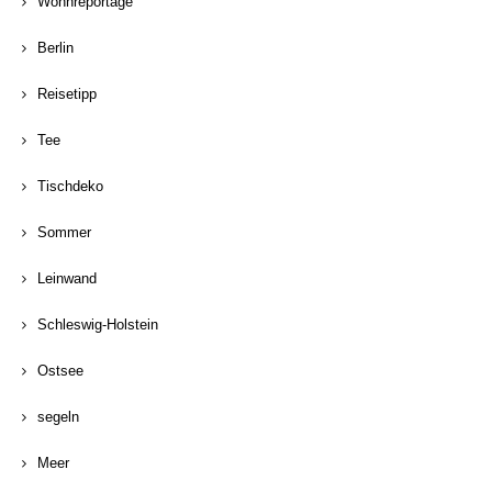
Wohnreportage
Berlin
Reisetipp
Tee
Tischdeko
Sommer
Leinwand
Schleswig-Holstein
Ostsee
segeln
Meer