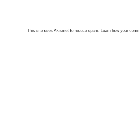
This site uses Akismet to reduce spam.
Learn how your comme