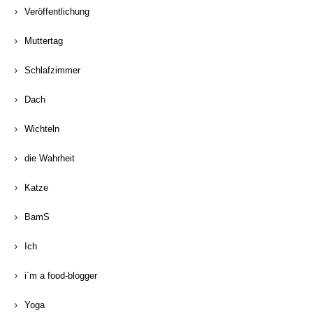
Veröffentlichung
Muttertag
Schlafzimmer
Dach
Wichteln
die Wahrheit
Katze
BamS
Ich
i´m a food-blogger
Yoga