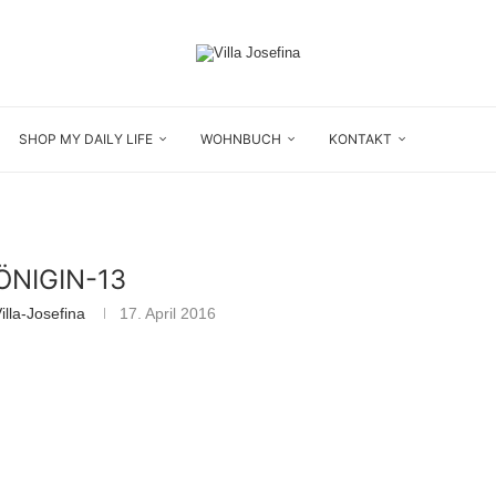
SHOP MY DAILY LIFE
WOHNBUCH
KONTAKT
ÖNIGIN-13
lla-Josefina
17. April 2016