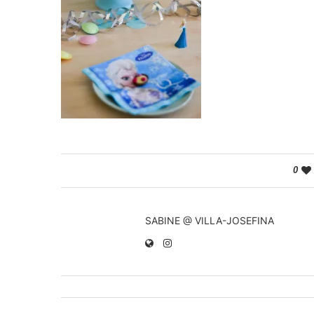
0
SABINE @ VILLA-JOSEFINA