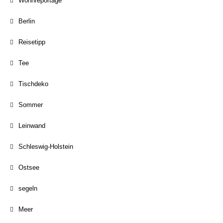
Wohnreportage
Berlin
Reisetipp
Tee
Tischdeko
Sommer
Leinwand
Schleswig-Holstein
Ostsee
segeln
Meer