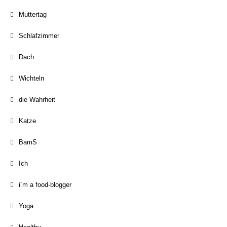
Muttertag
Schlafzimmer
Dach
Wichteln
die Wahrheit
Katze
BamS
Ich
i´m a food-blogger
Yoga