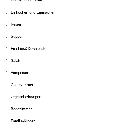
Kuchen und Torten
Einkochen und Einmachen
Reisen
Suppen
Freebies&Downloads
Salate
Vorspeisen
Gästezimmer
vegetarisch/vegan
Badezimmer
Familie-Kinder