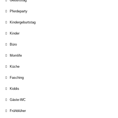
Geburtstag
Pferdeparty
Kindergeburtstag
Kinder
Büro
Momlife
Küche
Fasching
Kiddis
Gäste-WC
Frühblüher