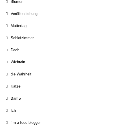
Blumen
Veröffentlichung
Muttertag
Schlafzimmer
Dach
Wichteln
die Wahrheit
Katze
BamS
Ich
i´m a food-blogger