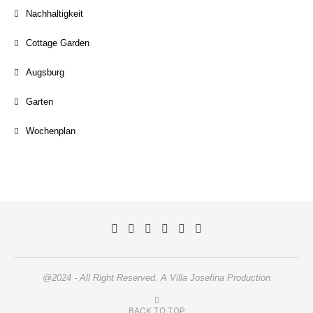
Nachhaltigkeit
Cottage Garden
Augsburg
Garten
Wochenplan
@2024 - All Right Reserved. A Villa Josefina Production
BACK TO TOP