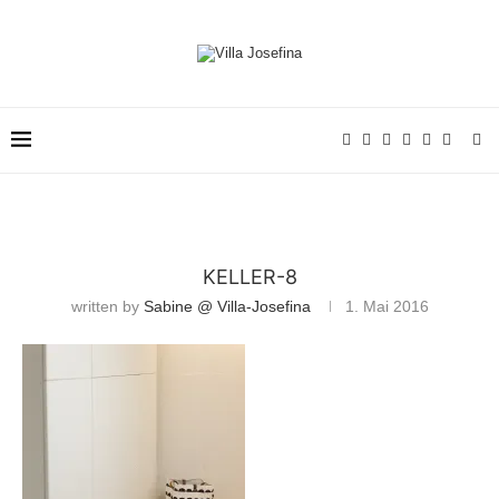
KELLER-8
written by
Sabine @ Villa-Josefina
1. Mai 2016