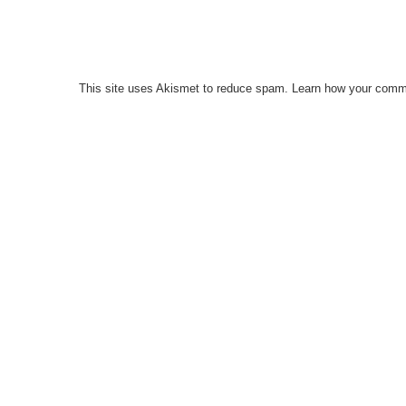
This site uses Akismet to reduce spam.
Learn how your comme