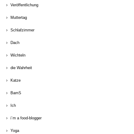
Veröffentlichung
Muttertag
Schlafzimmer
Dach
Wichteln
die Wahrheit
Katze
BamS
Ich
i´m a food-blogger
Yoga