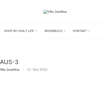
SHOP MY DAILY LIFE
WOHNBUCH
KONTAKT
AUS-3
illa-Josefina
12. Mai 2016