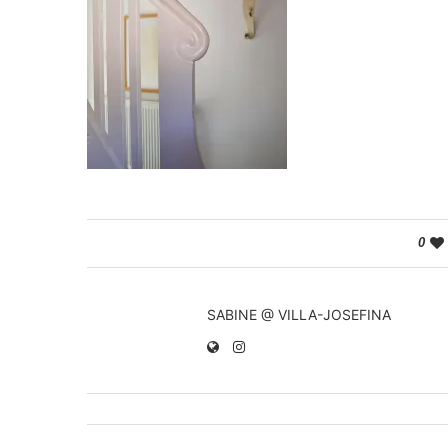
0
SABINE @ VILLA-JOSEFINA