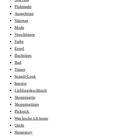
Flohmarkt
Ausgehtipp
Vatertag
Mode
Verschönern
Farbe
Engel
Buchtipps
Bad
Trauer
Scandi-Look
Interior
Lieblingskochbuch
Shoppingtip
Shoppingtipps
Picknick
Was koche ich heute
Outfit
Homestory