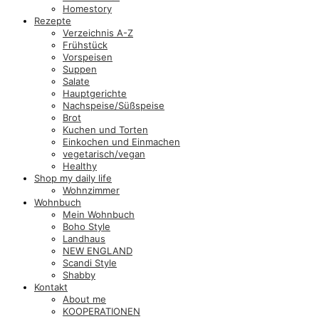
Homestory
Rezepte
Verzeichnis A-Z
Frühstück
Vorspeisen
Suppen
Salate
Hauptgerichte
Nachspeise/Süßspeise
Brot
Kuchen und Torten
Einkochen und Einmachen
vegetarisch/vegan
Healthy
Shop my daily life
Wohnzimmer
Wohnbuch
Mein Wohnbuch
Boho Style
Landhaus
NEW ENGLAND
Scandi Style
Shabby
Kontakt
About me
KOOPERATIONEN