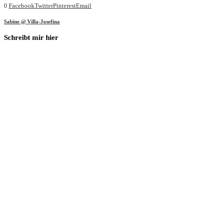
0
Facebook
Twitter
Pinterest
Email
Sabine @ Villa-Josefina
Schreibt mir hier