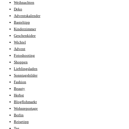
Weihnachten
Deko
Adventskalender
Basteltipp
Kinderzimmer
Geschenkidee
Wichtel
Advent
Fotoshooting
Shoppen
Lieblingsladen
Sonntagsbilder
Fashion
Beauty
Herbst
Blogflohmarkt
Wohnreportage
Berlin
Reisetipp
Tee