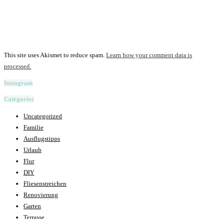
This site uses Akismet to reduce spam.
Learn how your comment data is
processed.
Instagram
Categories
Uncategorized
Familie
Ausflugstipps
Urlaub
Flur
DIY
Fliesenstreichen
Renovierung
Garten
Terrasse