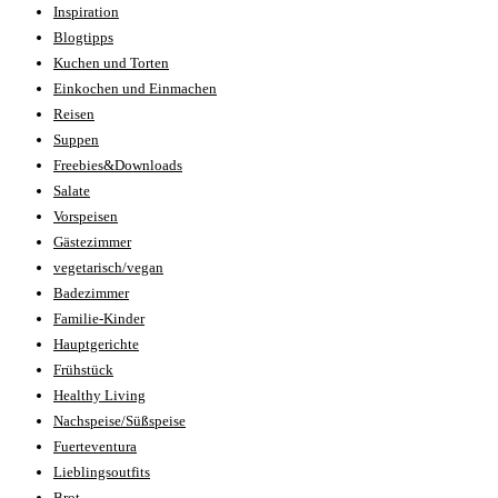
Inspiration
Blogtipps
Kuchen und Torten
Einkochen und Einmachen
Reisen
Suppen
Freebies&Downloads
Salate
Vorspeisen
Gästezimmer
vegetarisch/vegan
Badezimmer
Familie-Kinder
Hauptgerichte
Frühstück
Healthy Living
Nachspeise/Süßspeise
Fuerteventura
Lieblingsoutfits
Brot