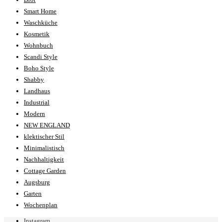
Smart Home
Waschküche
Kosmetik
Wohnbuch
Scandi Style
Boho Style
Shabby
Landhaus
Industrial
Modern
NEW ENGLAND
klektischer Stil
Minimalistisch
Nachhaltigkeit
Cottage Garden
Augsburg
Garten
Wochenplan
Instagram