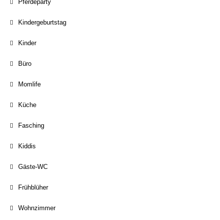
Pferdeparty
Kindergeburtstag
Kinder
Büro
Momlife
Küche
Fasching
Kiddis
Gäste-WC
Frühblüher
Wohnzimmer