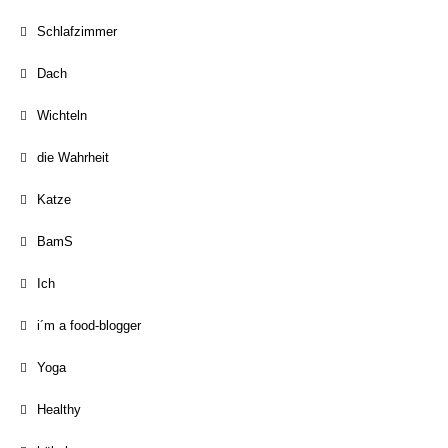
Schlafzimmer
Dach
Wichteln
die Wahrheit
Katze
BamS
Ich
i´m a food-blogger
Yoga
Healthy