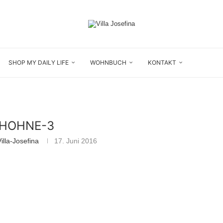
SHOP MY DAILY LIFE
WOHNBUCH
KONTAKT
HOHNE-3
lla-Josefina
17. Juni 2016