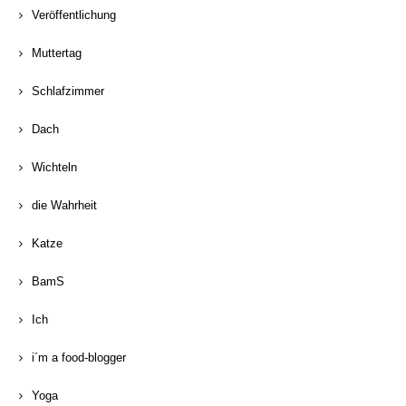
Veröffentlichung
Muttertag
Schlafzimmer
Dach
Wichteln
die Wahrheit
Katze
BamS
Ich
i´m a food-blogger
Yoga