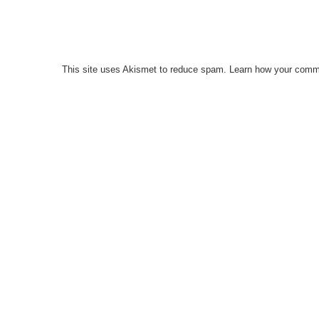
This site uses Akismet to reduce spam.
Learn how your comme