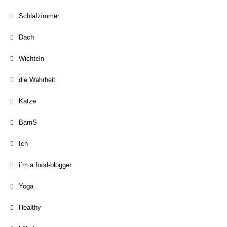
Schlafzimmer
Dach
Wichteln
die Wahrheit
Katze
BamS
Ich
i´m a food-blogger
Yoga
Healthy