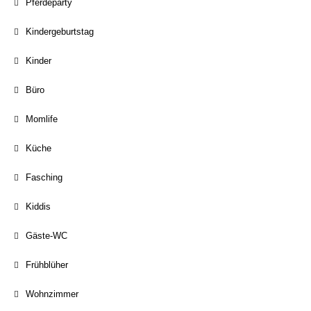
Pferdeparty
Kindergeburtstag
Kinder
Büro
Momlife
Küche
Fasching
Kiddis
Gäste-WC
Frühblüher
Wohnzimmer