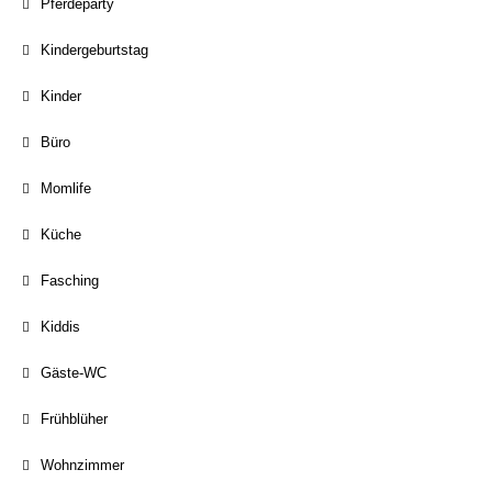
Pferdeparty
Kindergeburtstag
Kinder
Büro
Momlife
Küche
Fasching
Kiddis
Gäste-WC
Frühblüher
Wohnzimmer