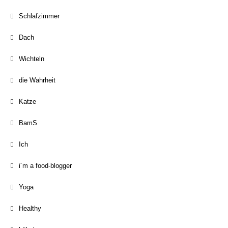
Schlafzimmer
Dach
Wichteln
die Wahrheit
Katze
BamS
Ich
i´m a food-blogger
Yoga
Healthy