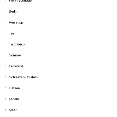
Wohnreportage
Berlin
Reisetipp
Tee
Tischdeko
Sommer
Leinwand
Schleswig-Holstein
Ostsee
segeln
Meer