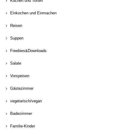
Kuchen und Torten
Einkochen und Einmachen
Reisen
Suppen
Freebies&Downloads
Salate
Vorspeisen
Gästezimmer
vegetarisch/vegan
Badezimmer
Familie-Kinder