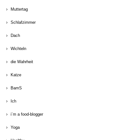
Muttertag
Schlafzimmer
Dach
Wichteln
die Wahrheit
Katze
BamS
Ich
i´m a food-blogger
Yoga