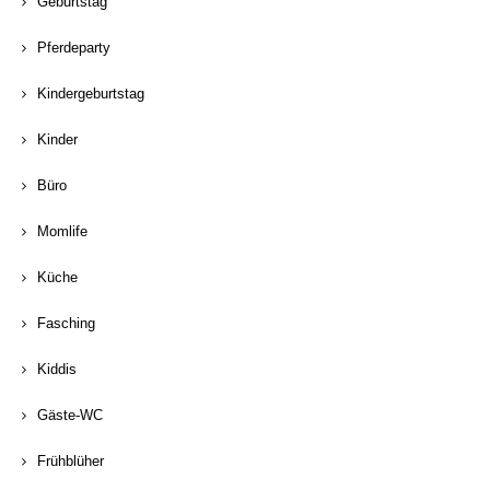
Geburtstag
Pferdeparty
Kindergeburtstag
Kinder
Büro
Momlife
Küche
Fasching
Kiddis
Gäste-WC
Frühblüher