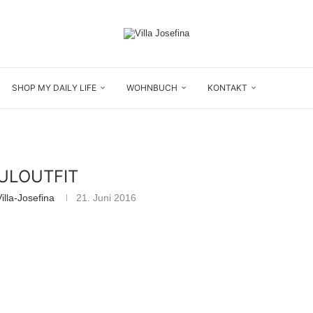
SHOP MY DAILY LIFE
WOHNBUCH
KONTAKT
ULOUTFIT
lla-Josefina
21. Juni 2016