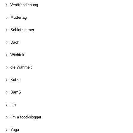
Veröffentlichung
Muttertag
Schlafzimmer
Dach
Wichteln
die Wahrheit
Katze
BamS
Ich
i´m a food-blogger
Yoga