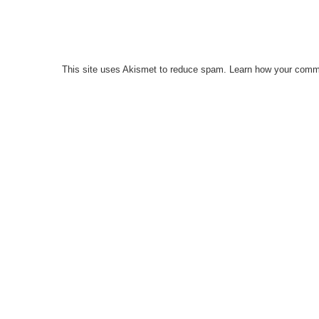
This site uses Akismet to reduce spam.
Learn how your comme