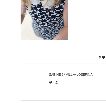
0
SABINE @ VILLA-JOSEFINA