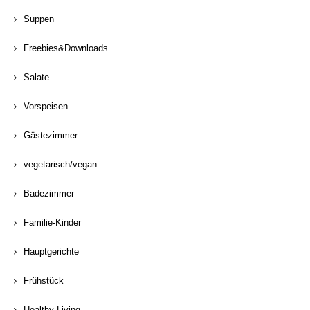
Suppen
Freebies&Downloads
Salate
Vorspeisen
Gästezimmer
vegetarisch/vegan
Badezimmer
Familie-Kinder
Hauptgerichte
Frühstück
Healthy Living