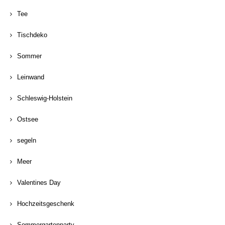
Tee
Tischdeko
Sommer
Leinwand
Schleswig-Holstein
Ostsee
segeln
Meer
Valentines Day
Hochzeitsgeschenk
Sommergartenparty