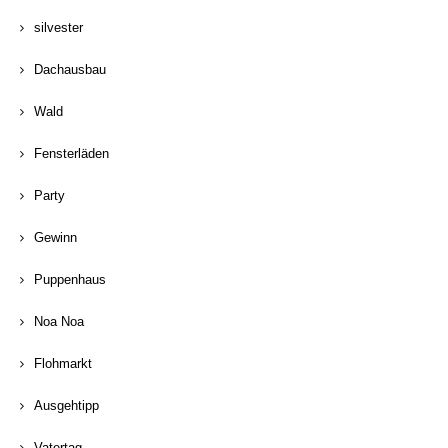
silvester
Dachausbau
Wald
Fensterläden
Party
Gewinn
Puppenhaus
Noa Noa
Flohmarkt
Ausgehtipp
Vatertag