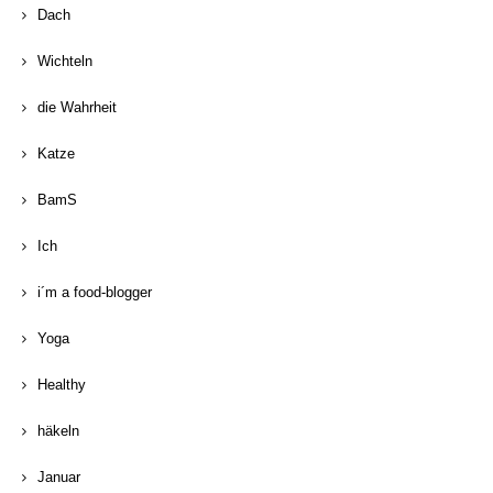
Dach
Wichteln
die Wahrheit
Katze
BamS
Ich
i´m a food-blogger
Yoga
Healthy
häkeln
Januar