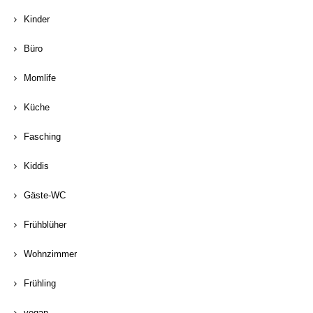
Kinder
Büro
Momlife
Küche
Fasching
Kiddis
Gäste-WC
Frühblüher
Wohnzimmer
Frühling
vegan