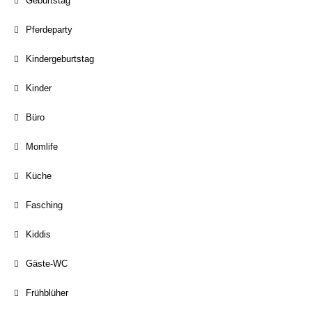
Geburtstag
Pferdeparty
Kindergeburtstag
Kinder
Büro
Momlife
Küche
Fasching
Kiddis
Gäste-WC
Frühblüher