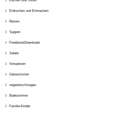
Kuchen und Torten
Einkochen und Einmachen
Reisen
Suppen
Freebies&Downloads
Salate
Vorspeisen
Gästezimmer
vegetarisch/vegan
Badezimmer
Familie-Kinder