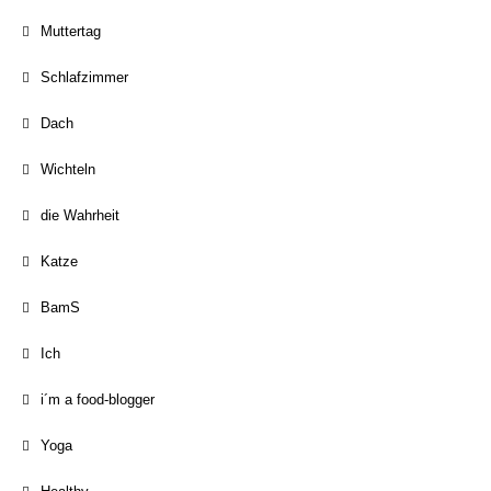
Muttertag
Schlafzimmer
Dach
Wichteln
die Wahrheit
Katze
BamS
Ich
i´m a food-blogger
Yoga