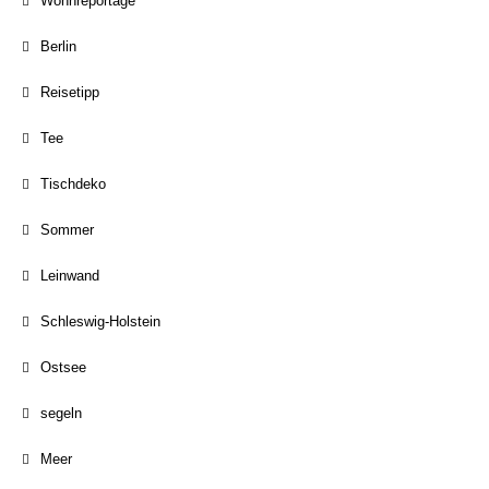
Wohnreportage
Berlin
Reisetipp
Tee
Tischdeko
Sommer
Leinwand
Schleswig-Holstein
Ostsee
segeln
Meer