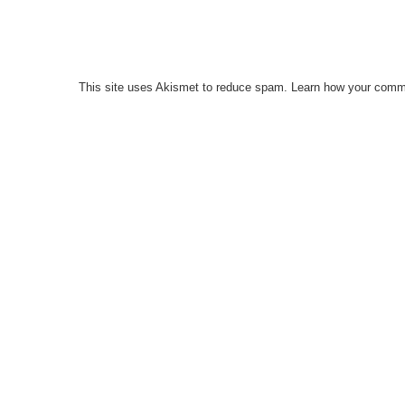
This site uses Akismet to reduce spam.
Learn how your comme