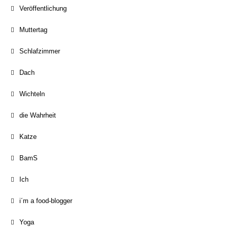
Veröffentlichung
Muttertag
Schlafzimmer
Dach
Wichteln
die Wahrheit
Katze
BamS
Ich
i´m a food-blogger
Yoga