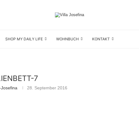
SHOP MY DAILY LIFE
WOHNBUCH
KONTAKT
LIENBETT-7
-Josefina
28. September 2016