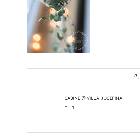
0
SABINE @ VILLA-JOSEFINA