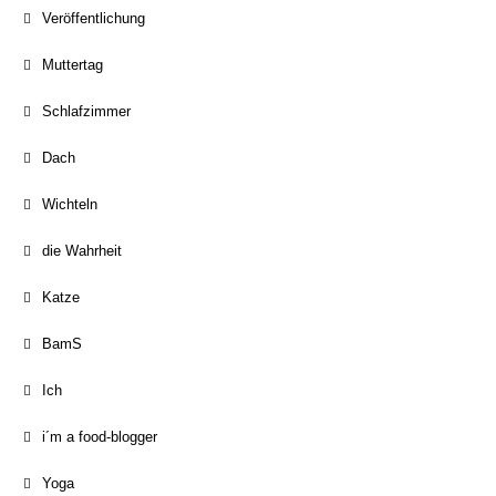
Veröffentlichung
Muttertag
Schlafzimmer
Dach
Wichteln
die Wahrheit
Katze
BamS
Ich
i´m a food-blogger
Yoga