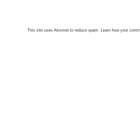
This site uses Akismet to reduce spam.
Learn how your comme