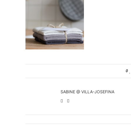
0
SABINE @ VILLA-JOSEFINA