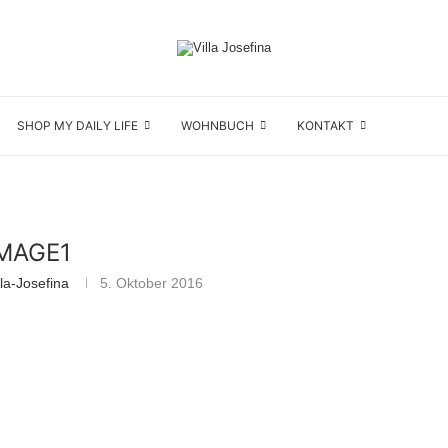
SHOP MY DAILY LIFE
WOHNBUCH
KONTAKT
IMAGE1
la-Josefina
5. Oktober 2016