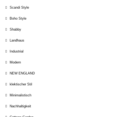
Scandi Style
Boho Style
Shabby
Landhaus
Industrial
Modern
NEW ENGLAND
klektischer Stil
Minimalistisch
Nachhaltigkeit