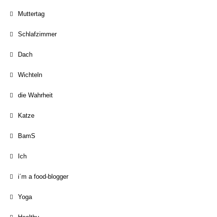
Muttertag
Schlafzimmer
Dach
Wichteln
die Wahrheit
Katze
BamS
Ich
i´m a food-blogger
Yoga