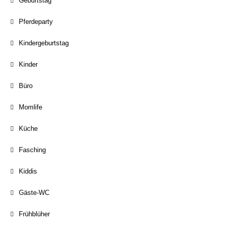
Geburtstag
Pferdeparty
Kindergeburtstag
Kinder
Büro
Momlife
Küche
Fasching
Kiddis
Gäste-WC
Frühblüher