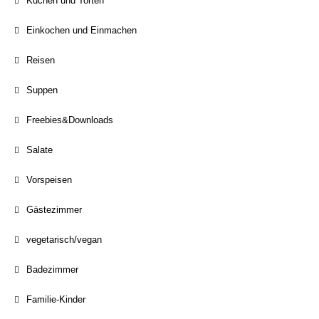
Kuchen und Torten
Einkochen und Einmachen
Reisen
Suppen
Freebies&Downloads
Salate
Vorspeisen
Gästezimmer
vegetarisch/vegan
Badezimmer
Familie-Kinder