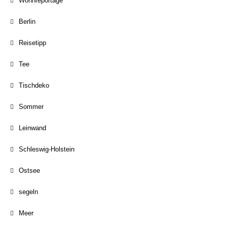
Wohnreportage
Berlin
Reisetipp
Tee
Tischdeko
Sommer
Leinwand
Schleswig-Holstein
Ostsee
segeln
Meer