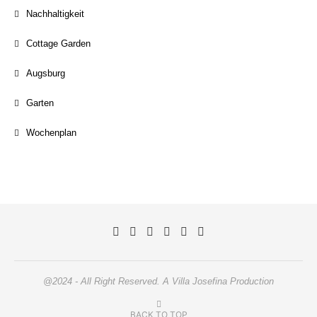
Nachhaltigkeit
Cottage Garden
Augsburg
Garten
Wochenplan
@2024 - All Right Reserved. A Villa Josefina Production
BACK TO TOP