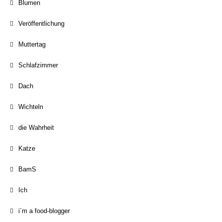
Blumen
Veröffentlichung
Muttertag
Schlafzimmer
Dach
Wichteln
die Wahrheit
Katze
BamS
Ich
i´m a food-blogger