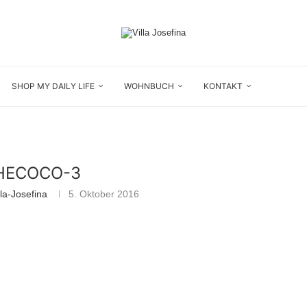
SHOP MY DAILY LIFE
WOHNBUCH
KONTAKT
HECOCO-3
la-Josefina
5. Oktober 2016