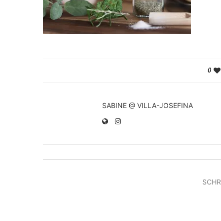
0
SABINE @ VILLA-JOSEFINA
SCHR