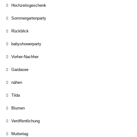
Hochzeitsgeschenk
Sommergartenparty
Rückblick
babyshowerparty
Vorher-Nachher
Gardasee
nähen
Tilda
Blumen
Veröffentlichung
Muttertag