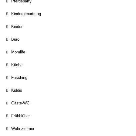
Pferdeparty
Kindergeburtstag
Kinder
Büro
Momlife
Küche
Fasching
Kiddis
Gäste-WC
Frühblüher
Wohnzimmer