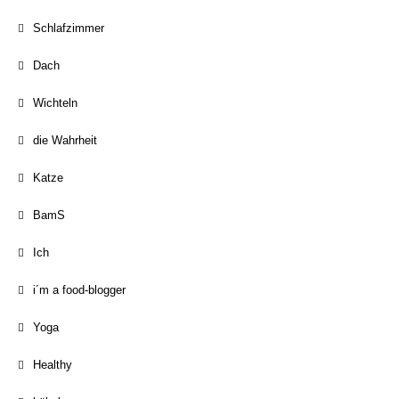
Schlafzimmer
Dach
Wichteln
die Wahrheit
Katze
BamS
Ich
i´m a food-blogger
Yoga
Healthy