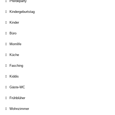
Pferdeparty
Kindergeburtstag
Kinder
Büro
Momlife
Küche
Fasching
Kiddis
Gäste-WC
Frühblüher
Wohnzimmer