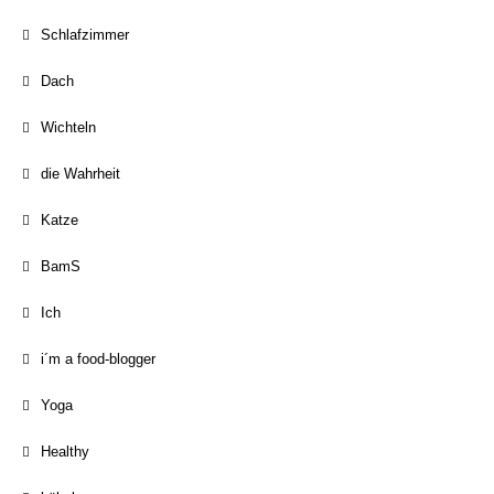
Schlafzimmer
Dach
Wichteln
die Wahrheit
Katze
BamS
Ich
i´m a food-blogger
Yoga
Healthy