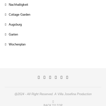
Nachhaltigkeit
Cottage Garden
Augsburg
Garten
Wochenplan
@2024 - All Right Reserved. A Villa Josefina Production
BACK TO TOP