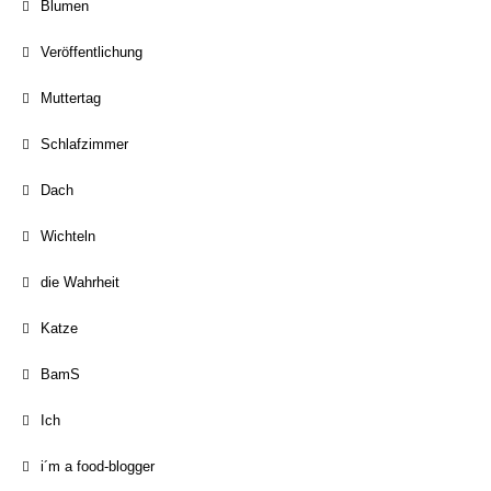
Blumen
Veröffentlichung
Muttertag
Schlafzimmer
Dach
Wichteln
die Wahrheit
Katze
BamS
Ich
i´m a food-blogger