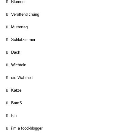
Blumen
Veröffentlichung
Muttertag
Schlafzimmer
Dach
Wichteln
die Wahrheit
Katze
BamS
Ich
i´m a food-blogger