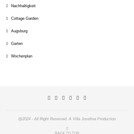
Nachhaltigkeit
Cottage Garden
Augsburg
Garten
Wochenplan
@2024 - All Right Reserved. A Villa Josefina Production
BACK TO TOP