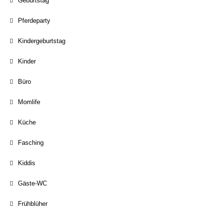
Geburtstag
Pferdeparty
Kindergeburtstag
Kinder
Büro
Momlife
Küche
Fasching
Kiddis
Gäste-WC
Frühblüher