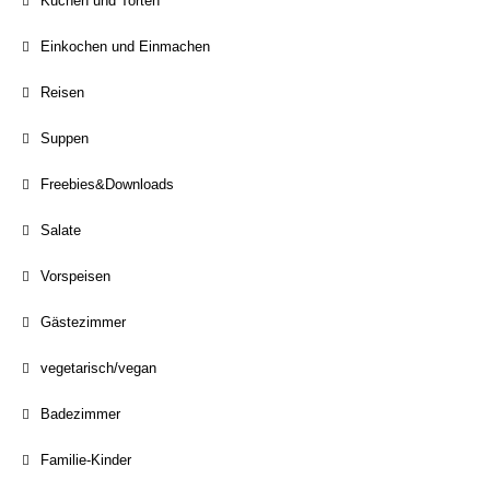
Kuchen und Torten
Einkochen und Einmachen
Reisen
Suppen
Freebies&Downloads
Salate
Vorspeisen
Gästezimmer
vegetarisch/vegan
Badezimmer
Familie-Kinder