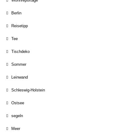
Wohnreportage
Berlin
Reisetipp
Tee
Tischdeko
Sommer
Leinwand
Schleswig-Holstein
Ostsee
segeln
Meer