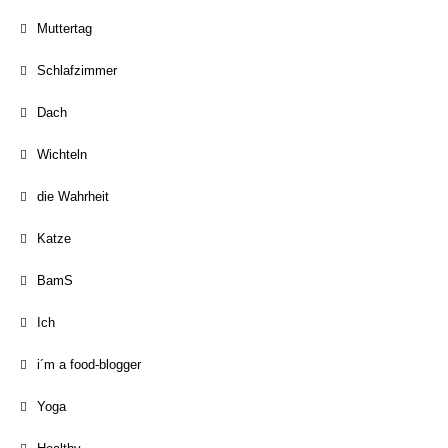
Muttertag
Schlafzimmer
Dach
Wichteln
die Wahrheit
Katze
BamS
Ich
i´m a food-blogger
Yoga