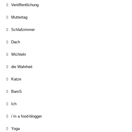
Veröffentlichung
Muttertag
Schlafzimmer
Dach
Wichteln
die Wahrheit
Katze
BamS
Ich
i´m a food-blogger
Yoga