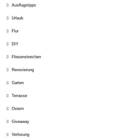
Ausflugstipps
Urlaub
Flur
DIY
Fliesenstreichen
Renovierung
Garten
Terrasse
Ostern
Giveaway
Verlosung