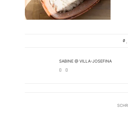
0
SABINE @ VILLA-JOSEFINA
SCHR