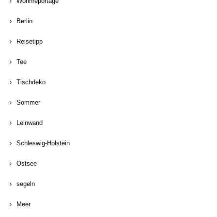
Wohnreportage
Berlin
Reisetipp
Tee
Tischdeko
Sommer
Leinwand
Schleswig-Holstein
Ostsee
segeln
Meer