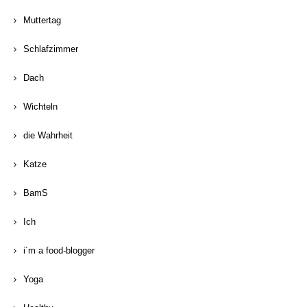
Muttertag
Schlafzimmer
Dach
Wichteln
die Wahrheit
Katze
BamS
Ich
i´m a food-blogger
Yoga