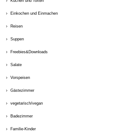
Kuchen und Torten
Einkochen und Einmachen
Reisen
Suppen
Freebies&Downloads
Salate
Vorspeisen
Gästezimmer
vegetarisch/vegan
Badezimmer
Familie-Kinder