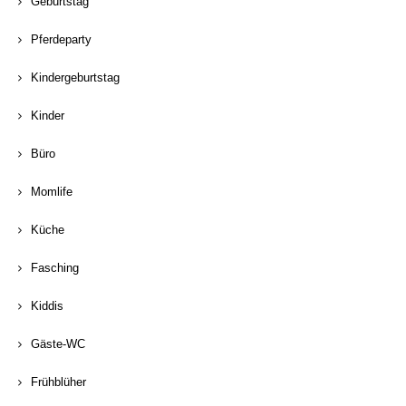
Geburtstag
Pferdeparty
Kindergeburtstag
Kinder
Büro
Momlife
Küche
Fasching
Kiddis
Gäste-WC
Frühblüher