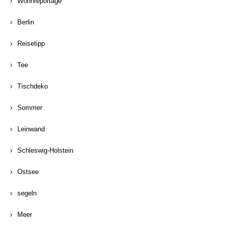
Wohnreportage
Berlin
Reisetipp
Tee
Tischdeko
Sommer
Leinwand
Schleswig-Holstein
Ostsee
segeln
Meer