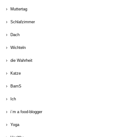
Muttertag
Schlafzimmer
Dach
Wichteln
die Wahrheit
Katze
BamS
Ich
i´m a food-blogger
Yoga