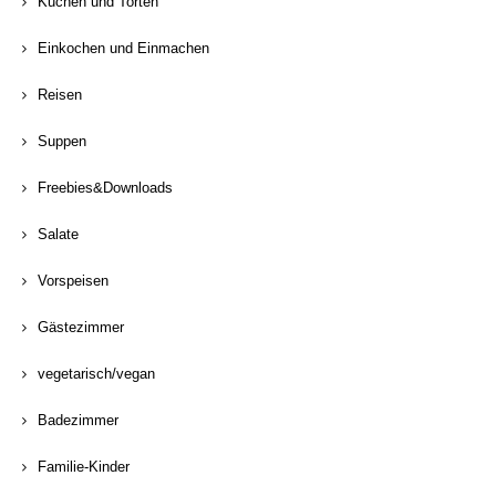
Kuchen und Torten
Einkochen und Einmachen
Reisen
Suppen
Freebies&Downloads
Salate
Vorspeisen
Gästezimmer
vegetarisch/vegan
Badezimmer
Familie-Kinder