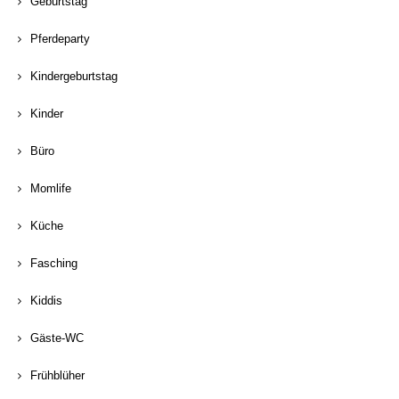
Geburtstag
Pferdeparty
Kindergeburtstag
Kinder
Büro
Momlife
Küche
Fasching
Kiddis
Gäste-WC
Frühblüher