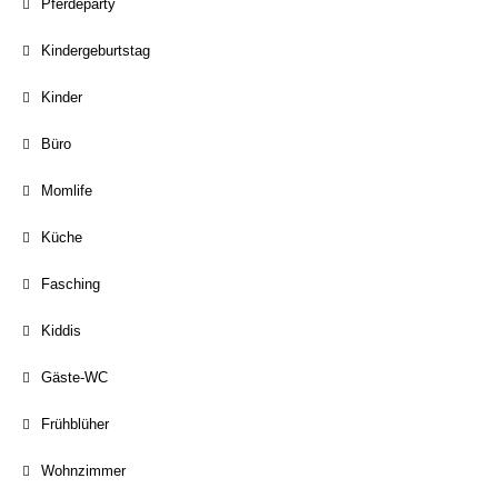
Pferdeparty
Kindergeburtstag
Kinder
Büro
Momlife
Küche
Fasching
Kiddis
Gäste-WC
Frühblüher
Wohnzimmer