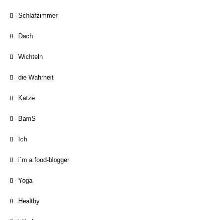
Schlafzimmer
Dach
Wichteln
die Wahrheit
Katze
BamS
Ich
i´m a food-blogger
Yoga
Healthy