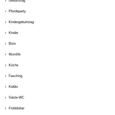
Geburtstag
Pferdeparty
Kindergeburtstag
Kinder
Büro
Momlife
Küche
Fasching
Kiddis
Gäste-WC
Frühblüher