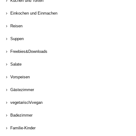
Kuchen und Torten
Einkochen und Einmachen
Reisen
Suppen
Freebies&Downloads
Salate
Vorspeisen
Gästezimmer
vegetarisch/vegan
Badezimmer
Familie-Kinder