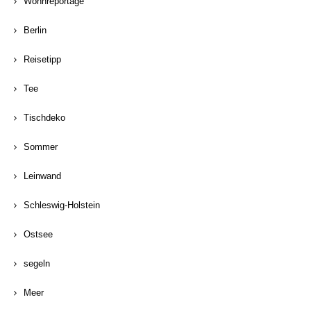
Wohnreportage
Berlin
Reisetipp
Tee
Tischdeko
Sommer
Leinwand
Schleswig-Holstein
Ostsee
segeln
Meer