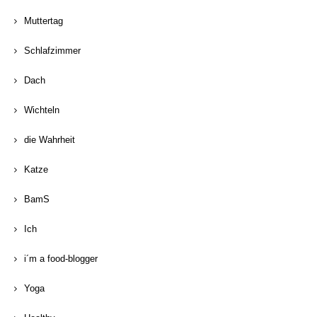
Muttertag
Schlafzimmer
Dach
Wichteln
die Wahrheit
Katze
BamS
Ich
i´m a food-blogger
Yoga