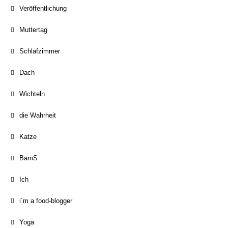
Veröffentlichung
Muttertag
Schlafzimmer
Dach
Wichteln
die Wahrheit
Katze
BamS
Ich
i´m a food-blogger
Yoga