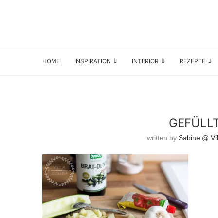
HOME
INSPIRATION
INTERIOR
REZEPTE
GEFÜLL
written by
Sabine @ Vil