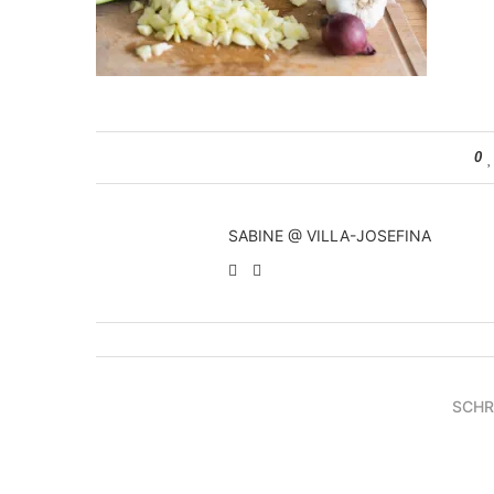
0
SABINE @ VILLA-JOSEFINA
SCHR