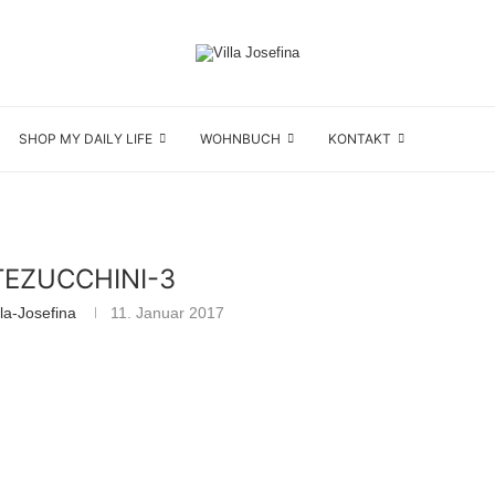
SHOP MY DAILY LIFE
WOHNBUCH
KONTAKT
TEZUCCHINI-3
la-Josefina
11. Januar 2017