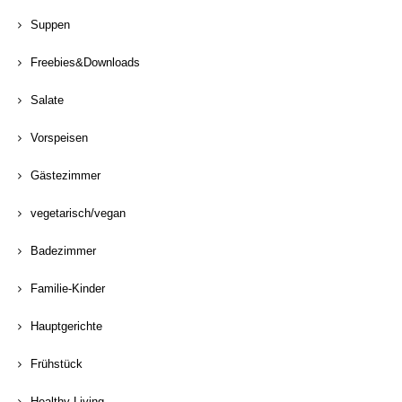
Suppen
Freebies&Downloads
Salate
Vorspeisen
Gästezimmer
vegetarisch/vegan
Badezimmer
Familie-Kinder
Hauptgerichte
Frühstück
Healthy Living