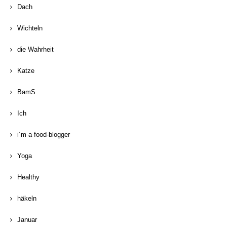
Dach
Wichteln
die Wahrheit
Katze
BamS
Ich
i´m a food-blogger
Yoga
Healthy
häkeln
Januar