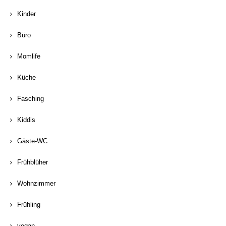
Kinder
Büro
Momlife
Küche
Fasching
Kiddis
Gäste-WC
Frühblüher
Wohnzimmer
Frühling
vegan