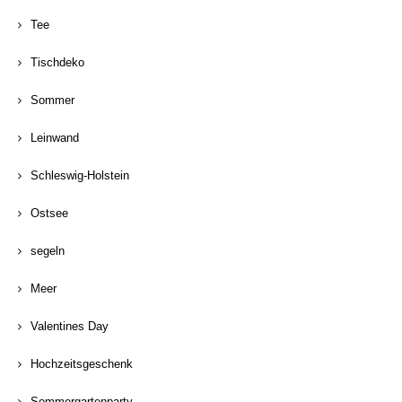
Tee
Tischdeko
Sommer
Leinwand
Schleswig-Holstein
Ostsee
segeln
Meer
Valentines Day
Hochzeitsgeschenk
Sommergartenparty