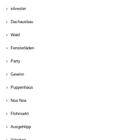
silvester
Dachausbau
Wald
Fensterläden
Party
Gewinn
Puppenhaus
Noa Noa
Flohmarkt
Ausgehtipp
Vatertag