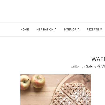
HOME
INSPIRATION
INTERIOR
REZEPTE
WAF
written by
Sabine @ Vil