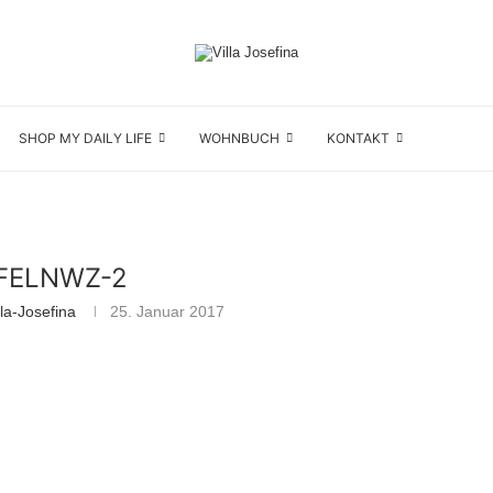
SHOP MY DAILY LIFE
WOHNBUCH
KONTAKT
FELNWZ-2
la-Josefina
25. Januar 2017