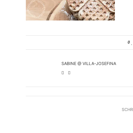
0
SABINE @ VILLA-JOSEFINA
SCHR