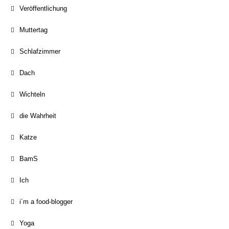
Veröffentlichung
Muttertag
Schlafzimmer
Dach
Wichteln
die Wahrheit
Katze
BamS
Ich
i´m a food-blogger
Yoga