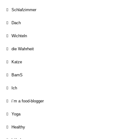
Schlafzimmer
Dach
Wichteln
die Wahrheit
Katze
BamS
Ich
i´m a food-blogger
Yoga
Healthy