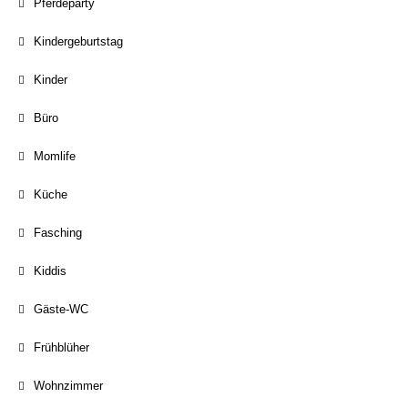
Pferdeparty
Kindergeburtstag
Kinder
Büro
Momlife
Küche
Fasching
Kiddis
Gäste-WC
Frühblüher
Wohnzimmer