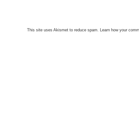
This site uses Akismet to reduce spam.
Learn how your comme