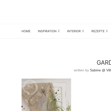
HOME
INSPIRATION
INTERIOR
REZEPTE
GARD
written by
Sabine @ Vil