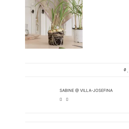
0
SABINE @ VILLA-JOSEFINA