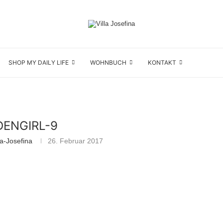
SHOP MY DAILY LIFE
WOHNBUCH
KONTAKT
ENGIRL-9
la-Josefina
26. Februar 2017