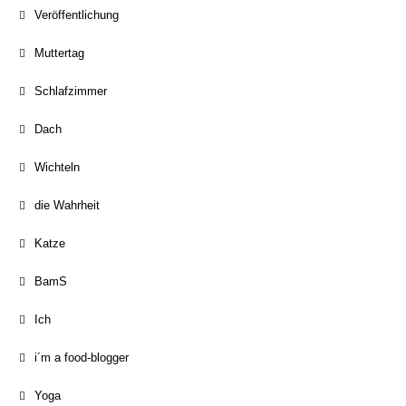
Veröffentlichung
Muttertag
Schlafzimmer
Dach
Wichteln
die Wahrheit
Katze
BamS
Ich
i´m a food-blogger
Yoga