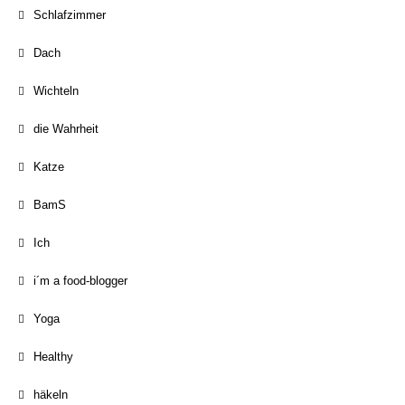
Schlafzimmer
Dach
Wichteln
die Wahrheit
Katze
BamS
Ich
i´m a food-blogger
Yoga
Healthy
häkeln