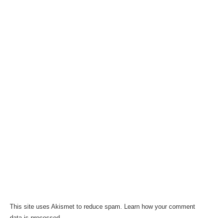
This site uses Akismet to reduce spam.
Learn how your comment
data is processed.