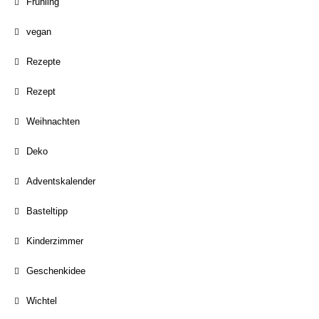
Frühling
vegan
Rezepte
Rezept
Weihnachten
Deko
Adventskalender
Basteltipp
Kinderzimmer
Geschenkidee
Wichtel