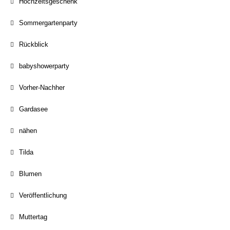
Hochzeitsgeschenk
Sommergartenparty
Rückblick
babyshowerparty
Vorher-Nachher
Gardasee
nähen
Tilda
Blumen
Veröffentlichung
Muttertag