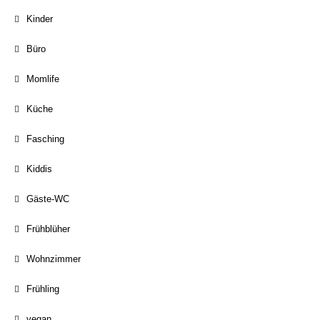
Kinder
Büro
Momlife
Küche
Fasching
Kiddis
Gäste-WC
Frühblüher
Wohnzimmer
Frühling
vegan