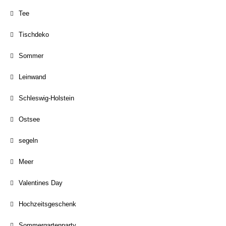
Tee
Tischdeko
Sommer
Leinwand
Schleswig-Holstein
Ostsee
segeln
Meer
Valentines Day
Hochzeitsgeschenk
Sommergartenparty