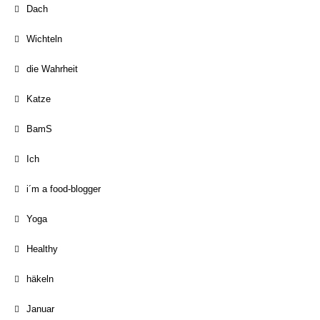
Dach
Wichteln
die Wahrheit
Katze
BamS
Ich
i´m a food-blogger
Yoga
Healthy
häkeln
Januar