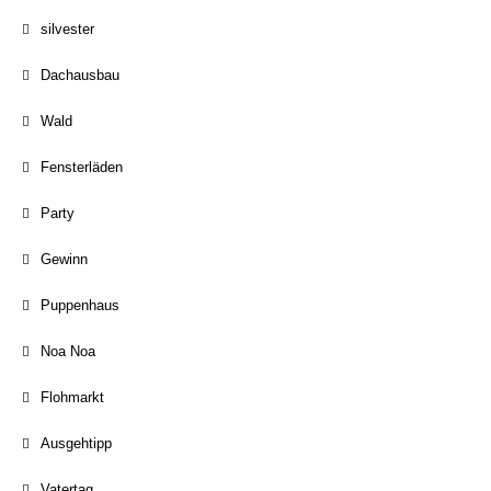
silvester
Dachausbau
Wald
Fensterläden
Party
Gewinn
Puppenhaus
Noa Noa
Flohmarkt
Ausgehtipp
Vatertag