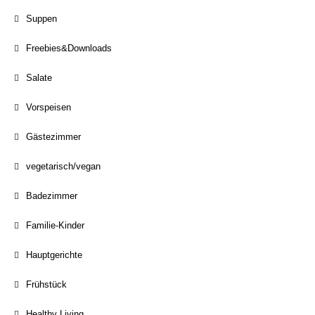
Suppen
Freebies&Downloads
Salate
Vorspeisen
Gästezimmer
vegetarisch/vegan
Badezimmer
Familie-Kinder
Hauptgerichte
Frühstück
Healthy Living