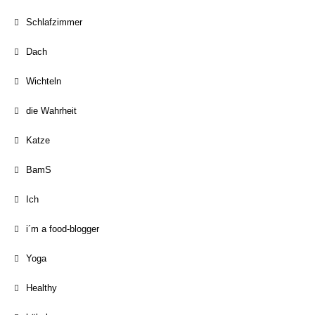
Schlafzimmer
Dach
Wichteln
die Wahrheit
Katze
BamS
Ich
i´m a food-blogger
Yoga
Healthy