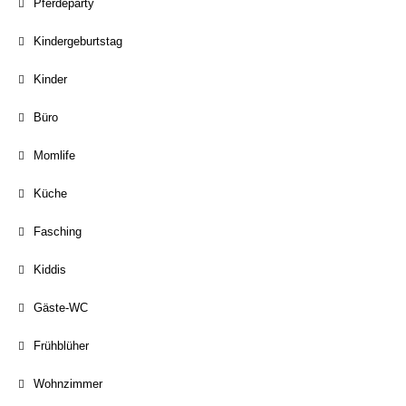
Pferdeparty
Kindergeburtstag
Kinder
Büro
Momlife
Küche
Fasching
Kiddis
Gäste-WC
Frühblüher
Wohnzimmer