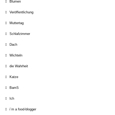
Blumen
Veröffentlichung
Muttertag
Schlafzimmer
Dach
Wichteln
die Wahrheit
Katze
BamS
Ich
i´m a food-blogger