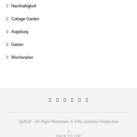
Nachhaltigkeit
Cottage Garden
Augsburg
Garten
Wochenplan
@2024 - All Right Reserved. A Villa Josefina Production
BACK TO TOP