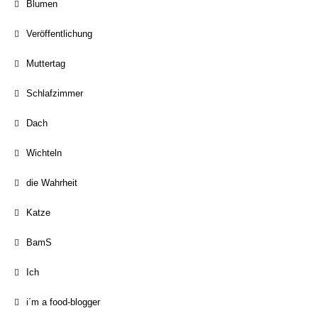
Blumen
Veröffentlichung
Muttertag
Schlafzimmer
Dach
Wichteln
die Wahrheit
Katze
BamS
Ich
i´m a food-blogger