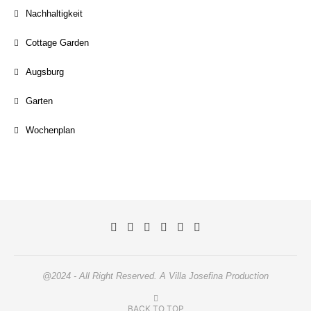
Nachhaltigkeit
Cottage Garden
Augsburg
Garten
Wochenplan
@2024 - All Right Reserved. A Villa Josefina Production
BACK TO TOP