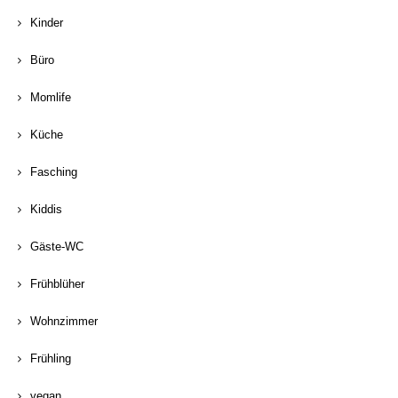
Kinder
Büro
Momlife
Küche
Fasching
Kiddis
Gäste-WC
Frühblüher
Wohnzimmer
Frühling
vegan