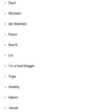
Dach
Wichteln
die Wahrheit
Katze
BamS
Ich
i´m a food-blogger
Yoga
Healthy
häkeln
Januar