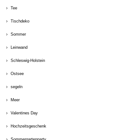
Tee
Tischdeko
Sommer
Leinwand
Schleswig-Holstein
Ostsee
segeln
Meer
Valentines Day
Hochzeitsgeschenk
Sommergartenparty