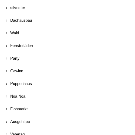
silvester
Dachausbau
Wald
Fensterläden
Party
Gewinn
Puppenhaus
Noa Noa
Flohmarkt
Ausgehtipp
Vatertag