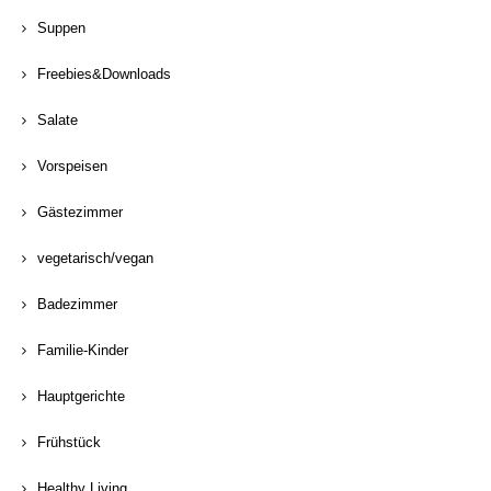
Suppen
Freebies&Downloads
Salate
Vorspeisen
Gästezimmer
vegetarisch/vegan
Badezimmer
Familie-Kinder
Hauptgerichte
Frühstück
Healthy Living