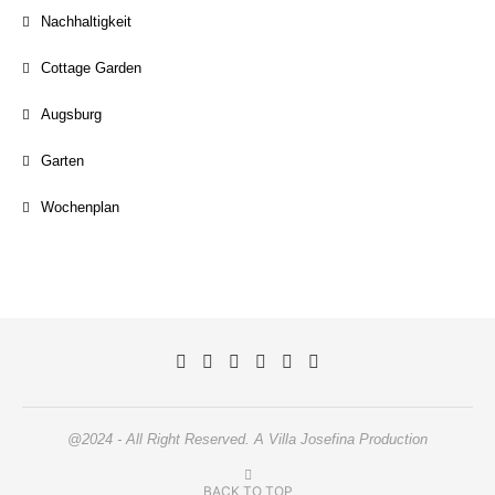
Nachhaltigkeit
Cottage Garden
Augsburg
Garten
Wochenplan
@2024 - All Right Reserved. A Villa Josefina Production
BACK TO TOP