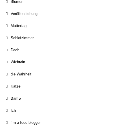
Blumen
Veröffentlichung
Muttertag
Schlafzimmer
Dach
Wichteln
die Wahrheit
Katze
BamS
Ich
i´m a food-blogger