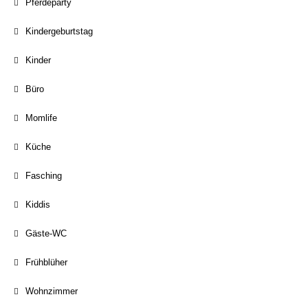
Pferdeparty
Kindergeburtstag
Kinder
Büro
Momlife
Küche
Fasching
Kiddis
Gäste-WC
Frühblüher
Wohnzimmer