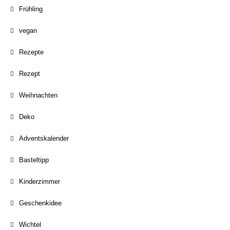
Frühling
vegan
Rezepte
Rezept
Weihnachten
Deko
Adventskalender
Basteltipp
Kinderzimmer
Geschenkidee
Wichtel