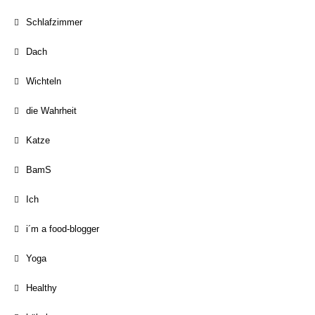
Schlafzimmer
Dach
Wichteln
die Wahrheit
Katze
BamS
Ich
i´m a food-blogger
Yoga
Healthy