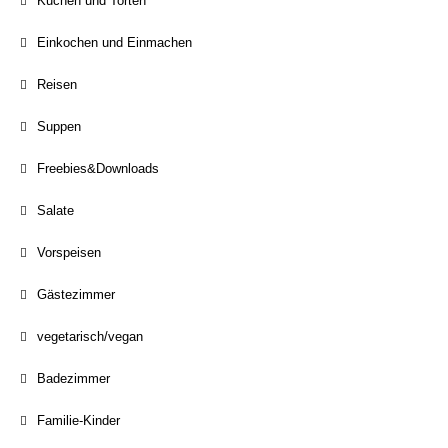
Kuchen und Torten
Einkochen und Einmachen
Reisen
Suppen
Freebies&Downloads
Salate
Vorspeisen
Gästezimmer
vegetarisch/vegan
Badezimmer
Familie-Kinder