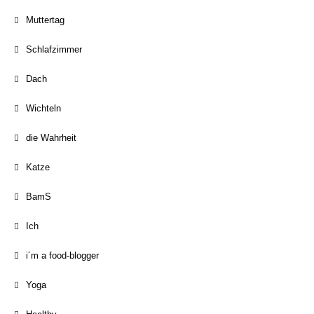
Muttertag
Schlafzimmer
Dach
Wichteln
die Wahrheit
Katze
BamS
Ich
i´m a food-blogger
Yoga