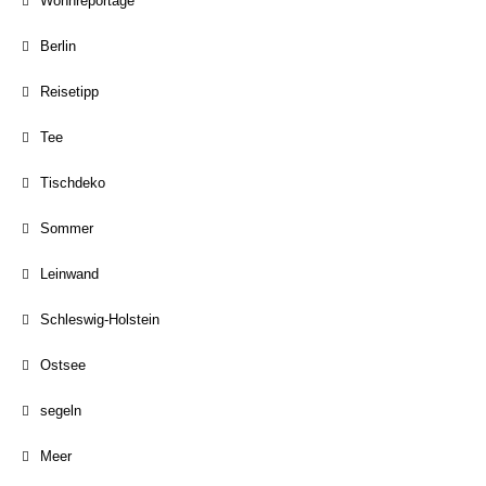
Wohnreportage
Berlin
Reisetipp
Tee
Tischdeko
Sommer
Leinwand
Schleswig-Holstein
Ostsee
segeln
Meer