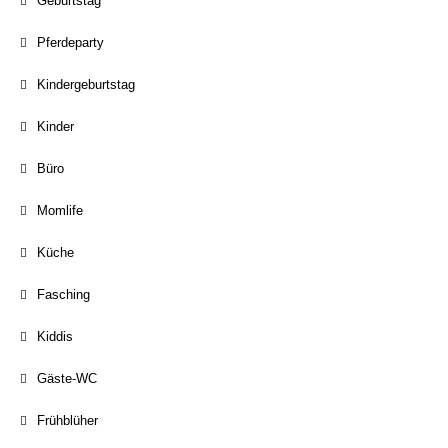
Geburtstag
Pferdeparty
Kindergeburtstag
Kinder
Büro
Momlife
Küche
Fasching
Kiddis
Gäste-WC
Frühblüher