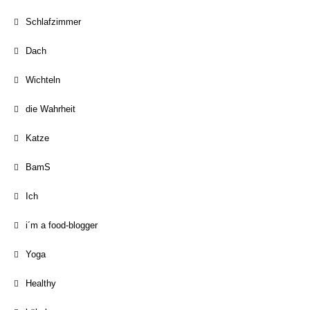
Schlafzimmer
Dach
Wichteln
die Wahrheit
Katze
BamS
Ich
i´m a food-blogger
Yoga
Healthy