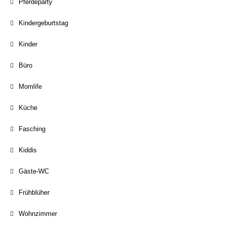
Pferdeparty
Kindergeburtstag
Kinder
Büro
Momlife
Küche
Fasching
Kiddis
Gäste-WC
Frühblüher
Wohnzimmer