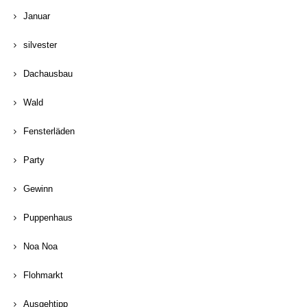
Januar
silvester
Dachausbau
Wald
Fensterläden
Party
Gewinn
Puppenhaus
Noa Noa
Flohmarkt
Ausgehtipp