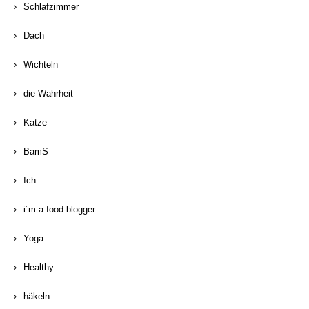
Schlafzimmer
Dach
Wichteln
die Wahrheit
Katze
BamS
Ich
i´m a food-blogger
Yoga
Healthy
häkeln