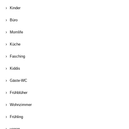
Kinder
Büro
Momlife
Küche
Fasching
Kiddis
Gäste-WC
Frühblüher
Wohnzimmer
Frühling
vegan