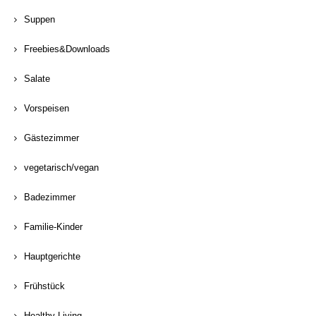
Suppen
Freebies&Downloads
Salate
Vorspeisen
Gästezimmer
vegetarisch/vegan
Badezimmer
Familie-Kinder
Hauptgerichte
Frühstück
Healthy Living