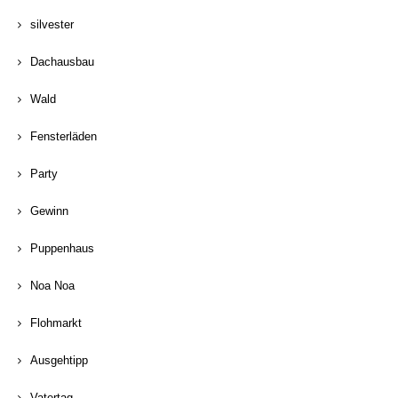
silvester
Dachausbau
Wald
Fensterläden
Party
Gewinn
Puppenhaus
Noa Noa
Flohmarkt
Ausgehtipp
Vatertag