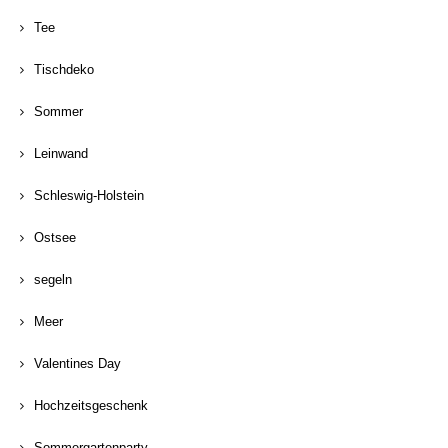
Tee
Tischdeko
Sommer
Leinwand
Schleswig-Holstein
Ostsee
segeln
Meer
Valentines Day
Hochzeitsgeschenk
Sommergartenparty