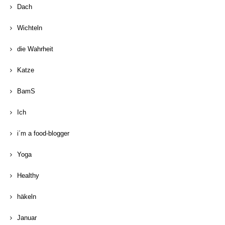
Dach
Wichteln
die Wahrheit
Katze
BamS
Ich
i´m a food-blogger
Yoga
Healthy
häkeln
Januar