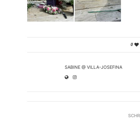
0
SABINE @ VILLA-JOSEFINA
SCHR