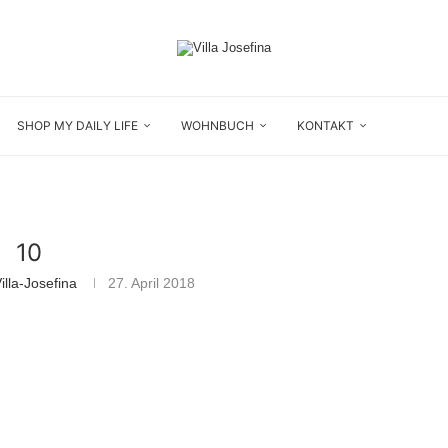
SHOP MY DAILY LIFE
WOHNBUCH
KONTAKT
10
lla-Josefina
27. April 2018