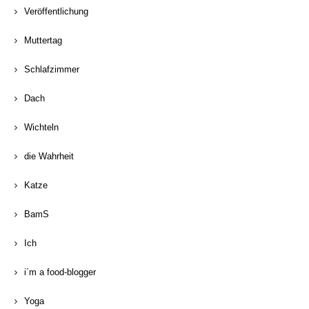
Veröffentlichung
Muttertag
Schlafzimmer
Dach
Wichteln
die Wahrheit
Katze
BamS
Ich
i´m a food-blogger
Yoga