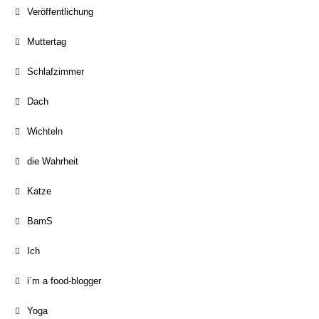
Veröffentlichung
Muttertag
Schlafzimmer
Dach
Wichteln
die Wahrheit
Katze
BamS
Ich
i´m a food-blogger
Yoga