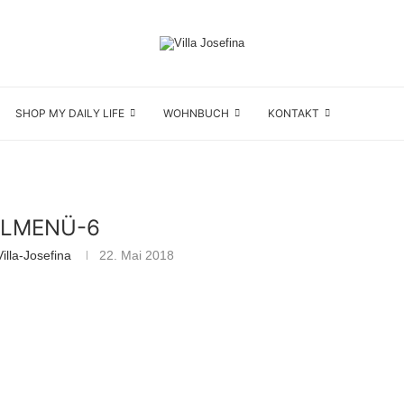
SHOP MY DAILY LIFE
WOHNBUCH
KONTAKT
LLMENÜ-6
illa-Josefina
22. Mai 2018