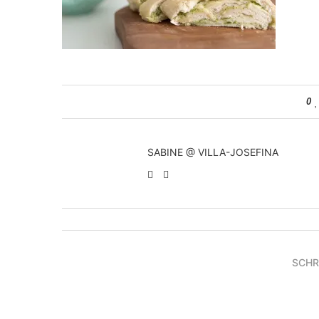
0
SABINE @ VILLA-JOSEFINA
SCHR