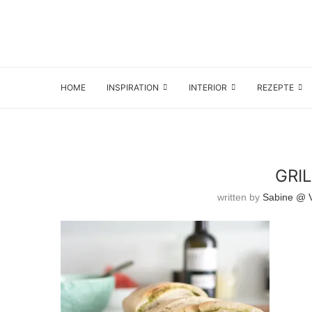
HOME
INSPIRATION
INTERIOR
REZEPTE
GRI
written by
Sabine @ V