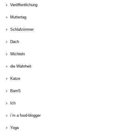
Veröffentlichung
Muttertag
Schlafzimmer
Dach
Wichteln
die Wahrheit
Katze
BamS
Ich
i´m a food-blogger
Yoga