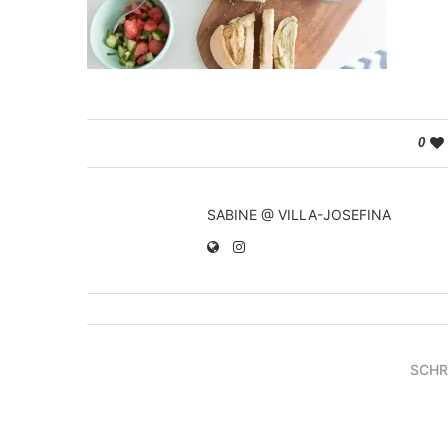
0
SABINE @ VILLA-JOSEFINA
SCHR