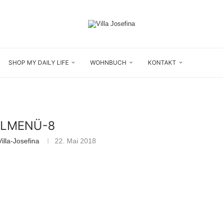
SHOP MY DAILY LIFE
WOHNBUCH
KONTAKT
LLMENÜ-8
illa-Josefina
22. Mai 2018