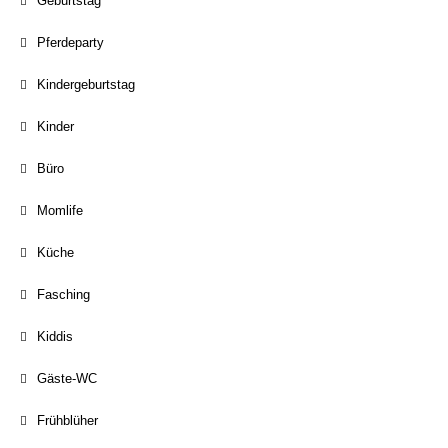
Geburtstag
Pferdeparty
Kindergeburtstag
Kinder
Büro
Momlife
Küche
Fasching
Kiddis
Gäste-WC
Frühblüher