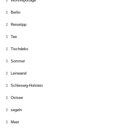
Wohnreportage
Berlin
Reisetipp
Tee
Tischdeko
Sommer
Leinwand
Schleswig-Holstein
Ostsee
segeln
Meer