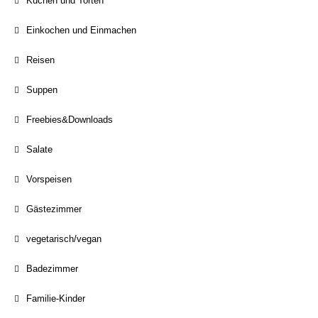
Kuchen und Torten
Einkochen und Einmachen
Reisen
Suppen
Freebies&Downloads
Salate
Vorspeisen
Gästezimmer
vegetarisch/vegan
Badezimmer
Familie-Kinder