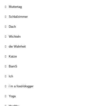
Muttertag
Schlafzimmer
Dach
Wichteln
die Wahrheit
Katze
BamS
Ich
i´m a food-blogger
Yoga